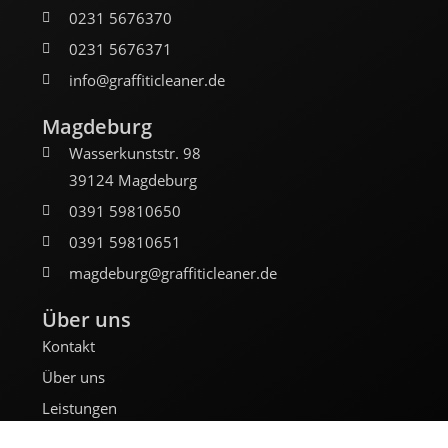
0231 5676370
0231 5676371
info@graffiticleaner.de
Magdeburg
Wasserkunststr. 98
39124 Magdeburg
0391 59810650
0391 59810651
magdeburg@graffiticleaner.de
Über uns
Kontakt
Über uns
Leistungen
Referenzen